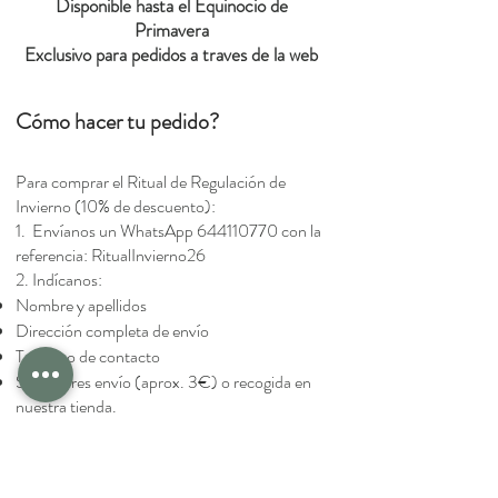
Disponible hasta el Equinocio de
Primavera
Exclusivo para pedidos a traves de la web
Cómo hacer tu pedido?
Para comprar el Ritual de Regulación de
Invierno (10% de descuento):
1. Envíanos un WhatsApp
644110770
con la
referencia: RitualInvierno26
2. Indícanos:
Nombre y apellidos
Dirección completa de envío
Teléfono de contacto
Si prefieres envío (aprox. 3€) o recogida en
nuestra tienda.