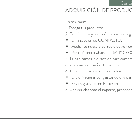
Contá
ADQUISICIÓN DE PRODU
En resumen:
1. Escoge tus productos
2. Contáctanos y comunícanos el packagi
En la sección de CONTACTO,
Mediante nuestro correo electrónico
Por teléfono o whatsapp: 64411077
3. Te pediremos la dirección para compro
que tardaras en recibir tu pedido.
4. Te comunicamos el importe final:
Envío Nacional con gastos de envío a
Envíos gratuitos en Barcelona
5. Una vez abonado el importe, proceder