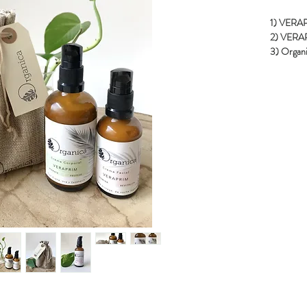
1) VERAP
2) VERA
3) Organi