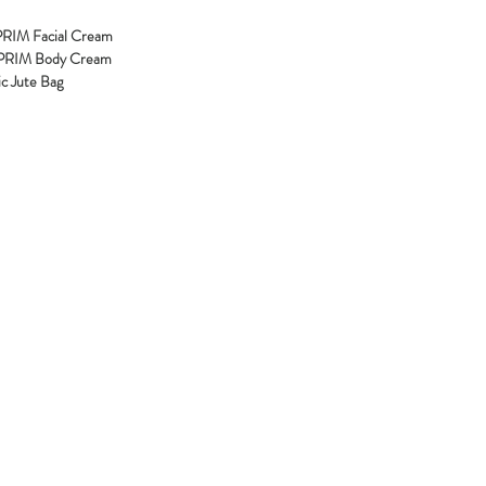
RIM Facial Cream
PRIM Body Cream
c Jute Bag