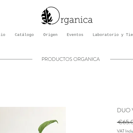
cio
Catálogo
Origen
Eventos
Laboratorio y Tie
PRODUCTOS ORGANICA
DUO 
 €65.
VAT Incl