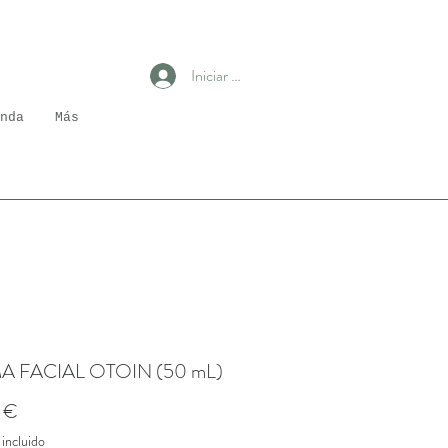
Iniciar sesión
nda
Más
 FACIAL OTOIN (50 mL)
Precio
 €
incluido