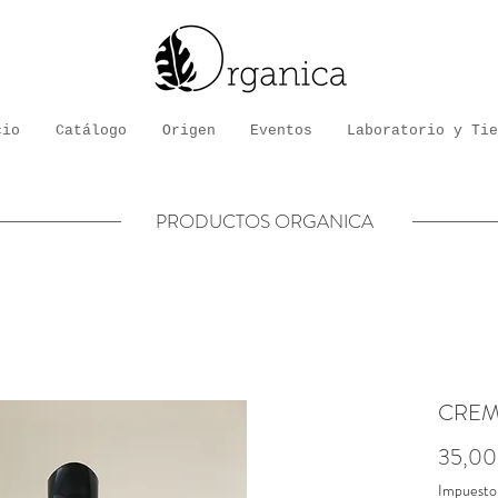
cio
Catálogo
Origen
Eventos
Laboratorio y Tie
PRODUCTOS ORGANICA
CREMA
35,00
Impuesto 