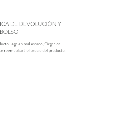
TICA DE DEVOLUCIÓN Y
BOLSO
ducto llega en mal estado, Organica
te reembolsará el precio del producto.