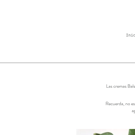
Ini
Las cremas Bals
Recuerda, no es
a