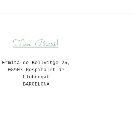
Fem Barri!
Ermita de Bellvitge 25,
08907 Hospitalet de
Llobregat
BARCELONA