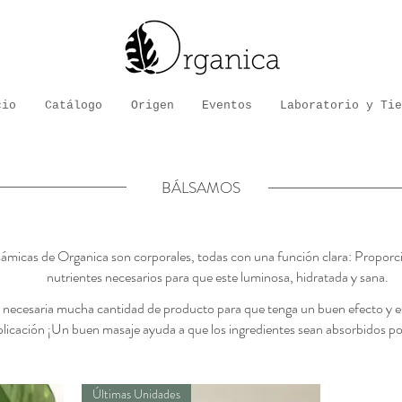
cio
Catálogo
Origen
Eventos
Laboratorio y Tie
BÁLSAMOS
ámicas de Organica son corporales, todas con una función clara: Proporcio
nutrientes necesarios para que este luminosa, hidratada y sana.
 necesaria mucha cantidad de producto para que tenga un buen efecto y 
plicación ¡Un buen masaje ayuda a que los ingredientes sean absorbidos por 
Últimas Unidades